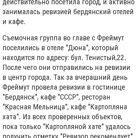
действительно посетила город, и активно
занималась ревизией бердянский отелей
и кафе.
Съемочная группа во главе с Фреймут
поселились в отеле "Дюна", который
находится по адресу: бул. Тенистый,22.
После чего они отправились на ревизии
в центр города. Так за вчерашний день
Фреймут провела ревизии в гостинице
"Бердянск", кафе "СССР", ресторан
"Красная Мельница", кафе "Картопляна
хата". Из всех проверенных объектов,
пока только "Картопляной хате" удалось
получить отметку "Ревизор рекомендует".