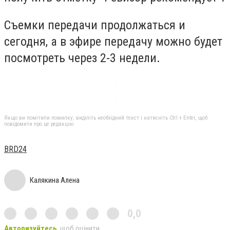
Съемки передачи продолжаться и
сегодня, а в эфире передачу можно будет
посмотреть через 2-3 недели.
Якщо ви помітили помилку, виділіть необхідний текст і натисніть Ctrl + Enter, щоб
повідомити про це редакцію
ВRD24
Калякина Алена
0,0
Авторизуйтесь
, щоб оцінити