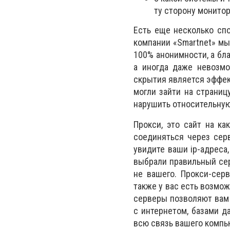
ту сторону монитор
Есть еще несколько сп
компании «Smartnet» мы
100% анонимности, а бл
а иногда даже невозмо
скрытия является эффек
могли зайти на страниц
нарушить относительную
Прокси, это сайт на ка
соединяться через сер
увидите ваши ip-адреса,
выбрали правильный серв
не вашего. Прокси-серв
также у вас есть возмож
серверы позволяют вам 
с интернетом, базами д
всю связь вашего компь