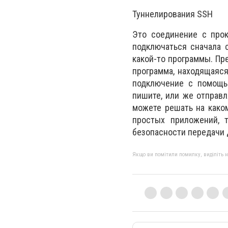
Туннелирования SSH
Это соединение с прок
подключаться сначала 
какой-то программы. Пр
программа, находящаяся
подключение с помощь
пишите, или же отправл
можете решать на каком
простых приложений, т
безопасности передачи 
Якщо ви помітили помилку, виділіть нео