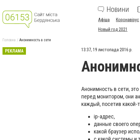
Новини
Афіша
Коронавірус
Новый год 2021
Головна
Анонимность в сети
13:37, 19 листопада 2016 р.
РЕКЛАМА
Анонимно
Анонимность в сети, это
перед монитором, они ан
каждый, посетив какой-т
ip-адрес,
данные своего опер
какой браузер испо
с какой системы и 