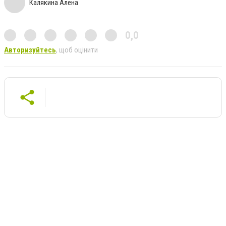
Калякина Алена
0,0
Авторизуйтесь
, щоб оцінити