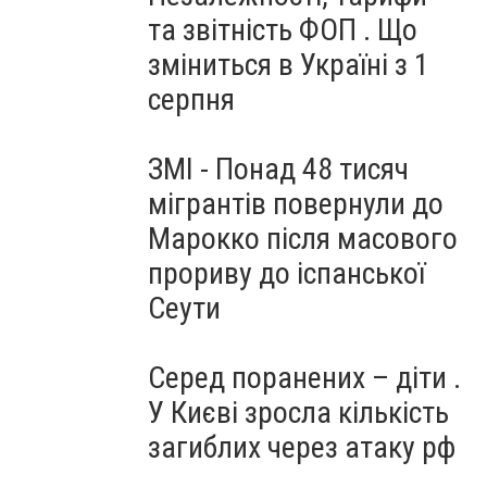
та звітність ФОП . Що
зміниться в Україні з 1
серпня
ЗМІ - Понад 48 тисяч
мігрантів повернули до
Марокко після масового
прориву до іспанської
Сеути
Серед поранених – діти .
У Києві зросла кількість
загиблих через атаку рф