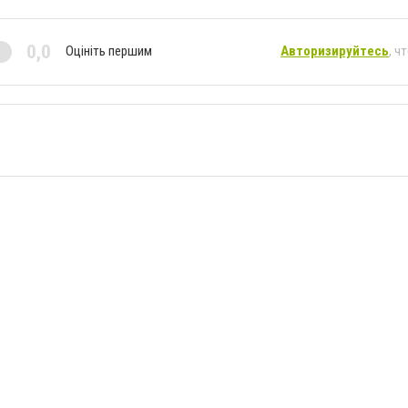
0,0
Оцініть першим
Авторизируйтесь
, ч