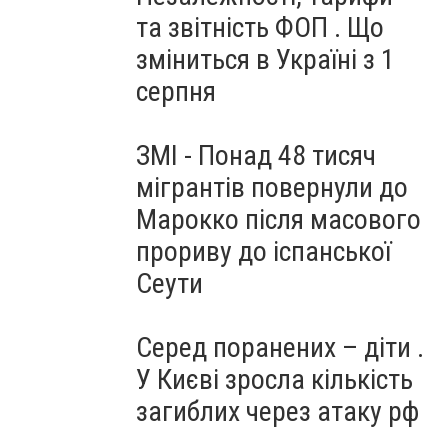
та звітність ФОП . Що
зміниться в Україні з 1
серпня
ЗМІ - Понад 48 тисяч
мігрантів повернули до
Марокко після масового
прориву до іспанської
Сеути
Серед поранених – діти .
У Києві зросла кількість
загиблих через атаку рф