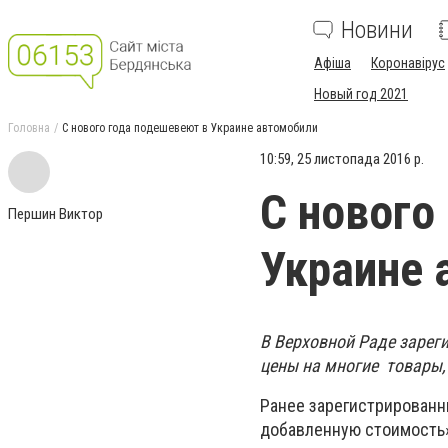
Новини
Афіша
Коронавірус
Новый год 2021
Головна
С нового года подешевеют в Украине автомобили
10:59, 25 листопада 2016 р.
С нового
Першин Виктор
Украине 
В Верховной Раде зарег
цены на многие товары, 
Ранее зарегистрированн
добавленную стоимость»