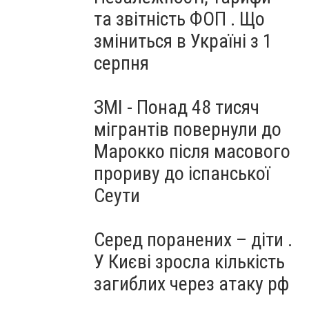
та звітність ФОП . Що
зміниться в Україні з 1
серпня
ЗМІ - Понад 48 тисяч
мігрантів повернули до
Марокко після масового
прориву до іспанської
Сеути
Серед поранених – діти .
У Києві зросла кількість
загиблих через атаку рф