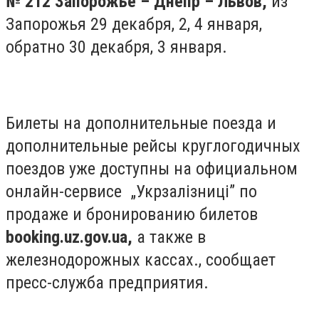
№ 212 Запорожье – Днепр – Львов,
из
Запорожья 29 декабря, 2, 4 января,
обратно 30 декабря, 3 января.
Билеты на дополнительные поезда и
дополнительные рейсы круглогодичных
поездов уже доступны на официальном
онлайн-сервисе „Укрзалізниці” по
продаже и бронированию билетов
booking.uz.gov.ua,
а также в
железнодорожных кассах., сообщает
пресс-служба предприятия.