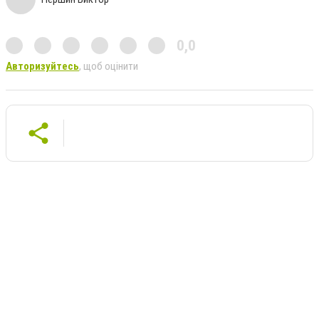
0,0
Авторизуйтесь
, щоб оцінити