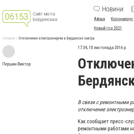
Новини
Афіша
Коронавірус
Новый год 2021
Головна
Отключение электроэнергии в Бердянске завтра
17:34, 10 листопада 2016 р.
Отключен
Першин Виктор
Бердянск
В связи с ремонтными р
отключение электроэне
Как сообщает пресс-слу
ремонтными работами на 