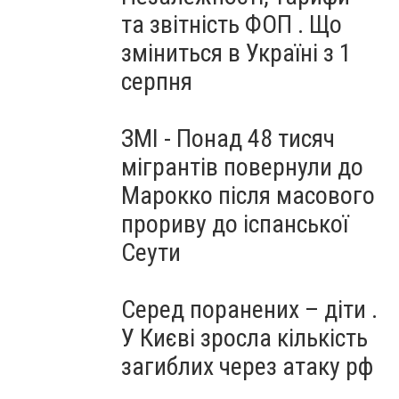
та звітність ФОП . Що
зміниться в Україні з 1
серпня
ЗМІ - Понад 48 тисяч
мігрантів повернули до
Марокко після масового
прориву до іспанської
Сеути
Серед поранених – діти .
У Києві зросла кількість
загиблих через атаку рф