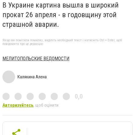
В Украине картина вышла в широкий
прокат 26 апреля - в годовщину этой
страшной аварии.
Якщо ви помітили помилку, виділіть необхідний текст і натисніть Ctrl + Enter, щоб
повідомити про це редакцію
МЕЛИТОПОЛЬСКИЕ ВЕДОМОСТИ
Калякина Алена
0,0
Авторизуйтесь
, щоб оцінити