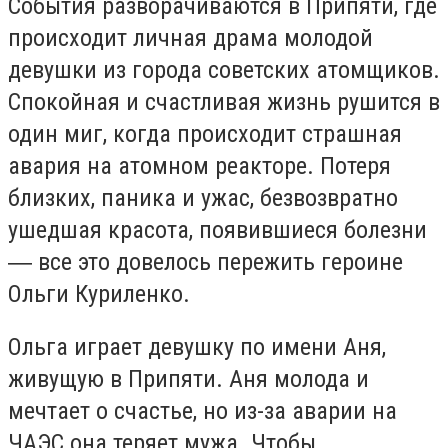
События разворачиваются в Припяти, где
происходит личная драма молодой
девушки из города советских атомщиков.
Спокойная и счастливая жизнь рушится в
один миг, когда происходит страшная
авария на атомном реакторе. Потеря
близких, паника и ужас, безвозвратно
ушедшая красота, появившиеся болезни
― все это довелось пережить героине
Ольги Куриленко.
Ольга играет девушку по имени Аня,
живущую в Припяти. Аня молода и
мечтает о счастье, но из-за аварии на
ЧАЭС она теряет мужа. Чтобы