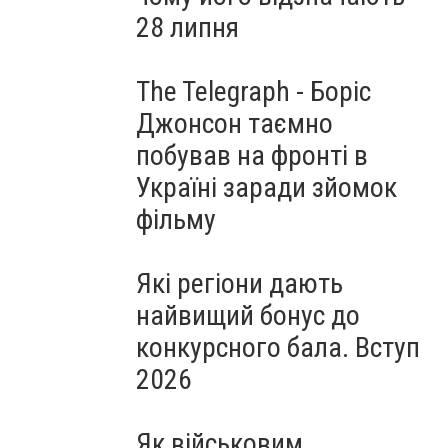
28 липня
The Telegraph - Боріс
Джонсон таємно
побував на фронті в
Україні заради зйомок
фільму
Які регіони дають
найвищий бонус до
конкурсного бала. Вступ
2026
Як військовим