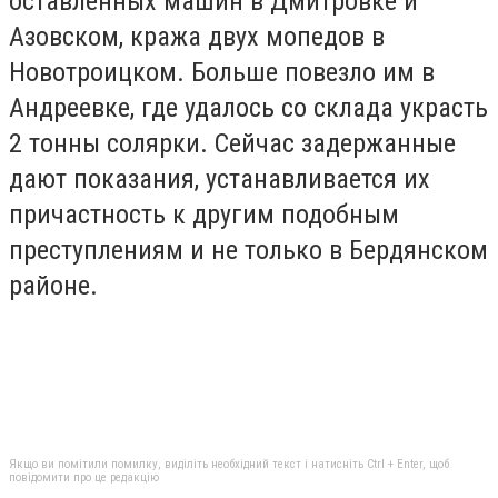
оставленных машин в Дмитровке и
Азовском, кража двух мопедов в
Новотроицком. Больше повезло им в
Андреевке, где удалось со склада украсть
2 тонны солярки. Сейчас задержанные
дают показания, устанавливается их
причастность к другим подобным
преступлениям и не только в Бердянском
районе.
Якщо ви помітили помилку, виділіть необхідний текст і натисніть Ctrl + Enter, щоб
повідомити про це редакцію