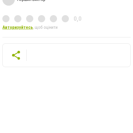
0,0
Авторизуйтесь
, щоб оцінити