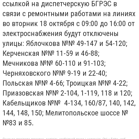
ссылкой на диспетчерскую БГРЭС в
связи с ремонтными работами на линиях
во вторник 18 октября с 09:00 до 16:00 от
электроснабжения будут отключены
улицы: Яблочкова №№ 49-147 и 54-120;
Керченская №№ 11-59 и 46-88;
Мечникова №№ 60-110 и 91-103;
Черняховского №№ 9-19 и 22-40;
Польская №№ 4-66; Троицкая №№ 4-22;
Приазовская №№ 2-104, 1-119, 118 и 120;
Кабельщиков №№ 4-134, 160/87, 140, 142,
144, 148, 150; Мелитопольское шоссе №
№83 и 85.