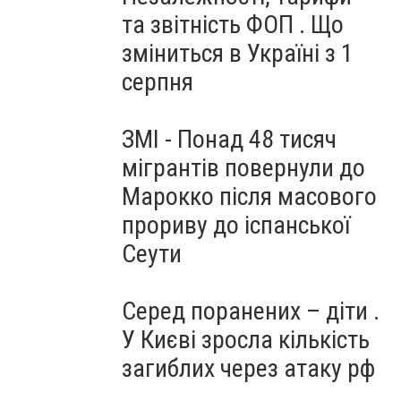
та звітність ФОП . Що
зміниться в Україні з 1
серпня
ЗМІ - Понад 48 тисяч
мігрантів повернули до
Марокко після масового
прориву до іспанської
Сеути
Серед поранених – діти .
У Києві зросла кількість
загиблих через атаку рф