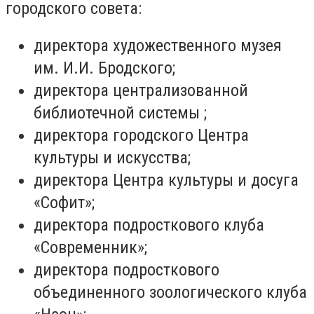
городского совета:
директора художественного музея
им. И.И. Бродского;
директора централизованной
библиотечной системы ;
директора городского Центра
культуры и искусства;
директора Центра культуры и досуга
«Софит»;
директора подросткового клуба
«Современник»;
директора подросткового
объединенного зоологического клуба