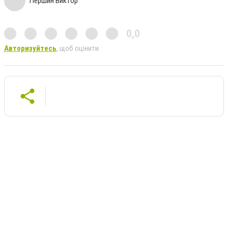
Першин Виктор
0,0
Авторизуйтесь
, щоб оцінити