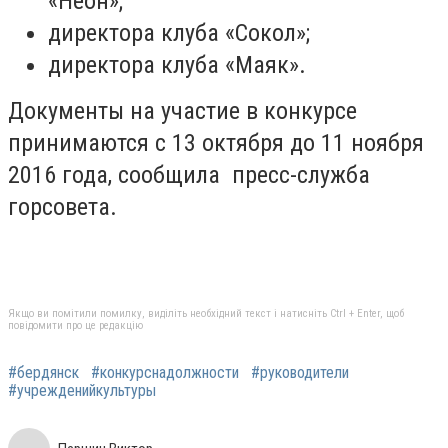
«Неон»;
директора клуба «Сокол»;
директора клуба «Маяк».
Документы на участие в конкурсе
принимаются с 13 октября до 11 ноября
2016 года, сообщила пресс-служба
горсовета.
Якщо ви помітили помилку, виділіть необхідний текст і натисніть Ctrl + Enter, щоб
повідомити про це редакцію
#бердянск
#конкурснадолжности
#руководители
#учрежденийкультуры