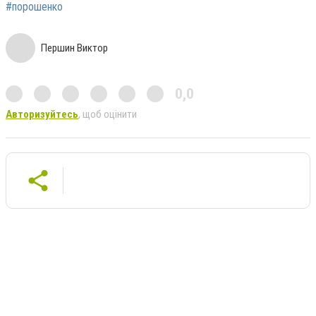
#порошенко
Першин Виктор
0,0
Авторизуйтесь
, щоб оцінити