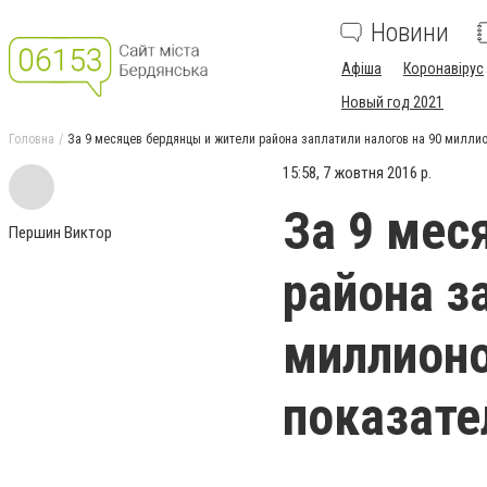
Новини
Афіша
Коронавірус
Новый год 2021
Головна
За 9 месяцев бердянцы и жители района заплатили налогов на 90 милли
15:58, 7 жовтня 2016 р.
За 9 мес
Першин Виктор
района з
миллионо
показате