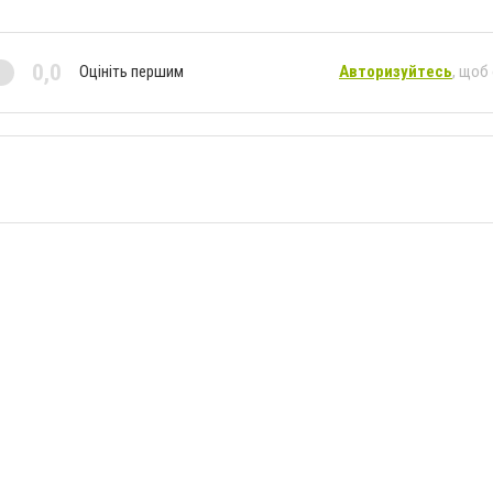
0,0
Оцініть першим
Авторизуйтесь
, щоб