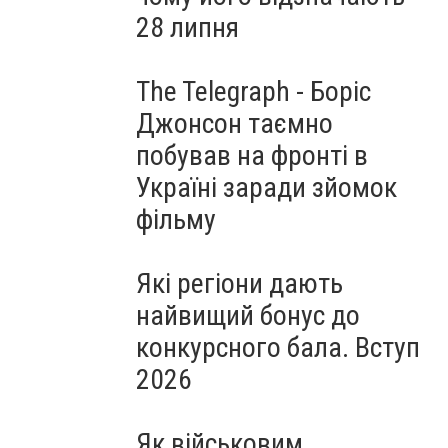
28 липня
The Telegraph - Боріс
Джонсон таємно
побував на фронті в
Україні заради зйомок
фільму
Які регіони дають
найвищий бонус до
конкурсного бала. Вступ
2026
Як військовим