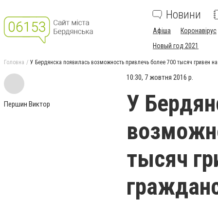
Новини
Афіша
Коронавірус
Новый год 2021
Головна
У Бердянска появилась возможность привлечь более 700 тысяч гривен на
10:30, 7 жовтня 2016 р.
У Бердян
Першин Виктор
возможно
тысяч гр
граждан