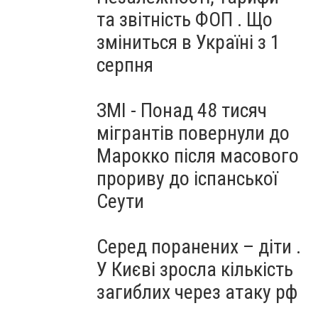
та звітність ФОП . Що
зміниться в Україні з 1
серпня
ЗМІ - Понад 48 тисяч
мігрантів повернули до
Марокко після масового
прориву до іспанської
Сеути
Серед поранених – діти .
У Києві зросла кількість
загиблих через атаку рф