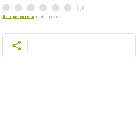
0,0
Авторизуйтесь
, щоб оцінити