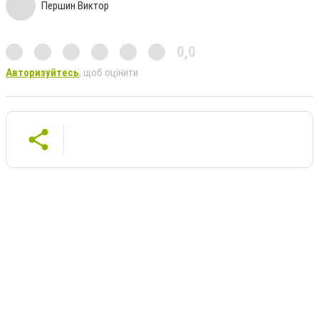
Першин Виктор
0,0
Авторизуйтесь
, щоб оцінити