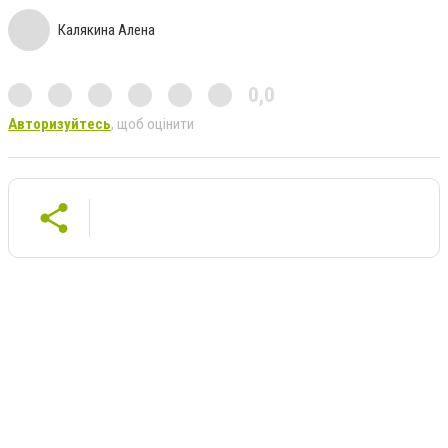
Калякина Алена
0,0
Авторизуйтесь
, щоб оцінити