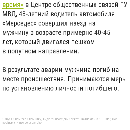
время»
в Центре общественных связей ГУ
МВД, 48-летний водитель автомобиля
«Мерседес» совершил наезд на
мужчину в возрасте примерно 40-45
лет, который двигался пешком
в попутном направлении.
В результате аварии мужчина погиб на
месте происшествия. Принимаются меры
по установлению личности погибшего.
Якщо ви помітили помилку, виділіть необхідний текст і натисніть Ctrl + Enter, щоб
повідомити про це редакцію