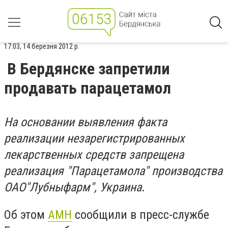
17:03, 14 березня 2012 р.
В Бердянске запретили
продавать парацетамол
На основании выявления факта
реализации незарегистрированных
лекарственных средств запрещена
реализация "Парацетамола" производства
ОАО"Лубныфарм", Украина
.
Об этом
АМН
сообщили в пресс-службе