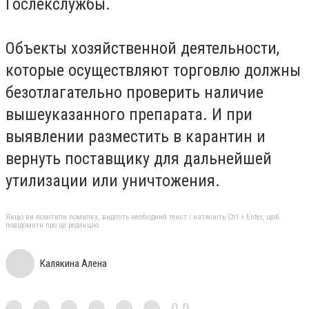
Гослекслужбы.
Объекты хозяйственной деятельности,
которые осуществляют торговлю должны
безотлагательно проверить наличие
вышеуказанного препарата. И при
выявлении разместить в карантин и
вернуть поставщику для дальнейшей
утилизации или уничтожения.
Якщо ви помітили помилку, виділіть необхідний текст і натисніть Ctrl + Enter, щоб
повідомити про це редакцію
Калякина Алена
0,0