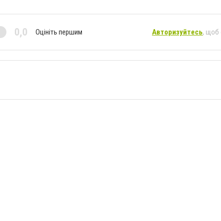
0,0
Оцініть першим
Авторизуйтесь
, щоб