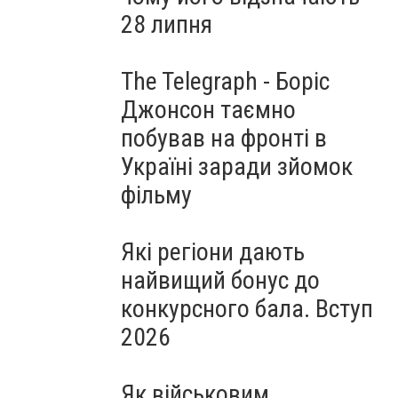
28 липня
The Telegraph - Боріс
Джонсон таємно
побував на фронті в
Україні заради зйомок
фільму
Які регіони дають
найвищий бонус до
конкурсного бала. Вступ
2026
Як військовим