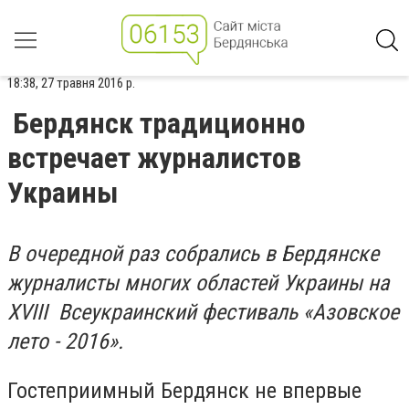
18:38, 27 травня 2016 р.
Бердянск традиционно
встречает журналистов
Украины
В очередной раз собрались в Бердянске
журналисты многих областей Украины на
XVIII Всеукраинский фестиваль «Азовское
лето - 2016».
Гостеприимный Бердянск не впервые