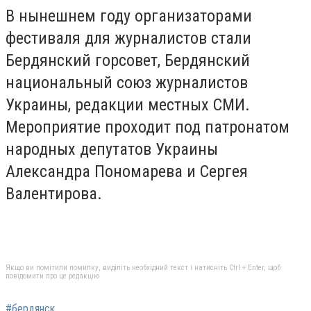
В нынешнем году организаторами
фестиваля для журналистов стали
Бердянский горсовет, Бердянский
национальный союз журналистов
Украины, редакции местных СМИ.
Мероприятие проходит под патронатом
народных депутатов Украины
Александра Пономарева и Сергея
Валентирова.
Якщо ви помітили помилку, виділіть необхідний текст і натисніть Ctrl + Enter, щоб
повідомити про це редакцію
#бердянск