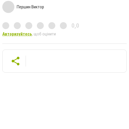
Першин Виктор
0,0
Авторизуйтесь
, щоб оцінити