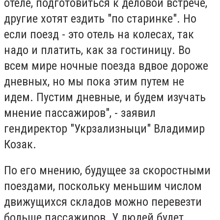
отеле, подготовиться к деловой встрече,
другие хотят ездить "по старинке". Но
если поезд - это отель на колесах, так
надо и платить, как за гостиницу. Во
всем мире ночные поезда вдвое дороже
дневных, но мы пока этим путем не
идем. Пустим дневные, и будем изучать
мнение пассажиров", - заявил
гендиректор "Укрзализныци" Владимир
Козак.
По его мнению, будущее за скоростными
поездами, поскольку меньшим числом
движущихся складов можно перевезти
больше пассажиров. У людей будет