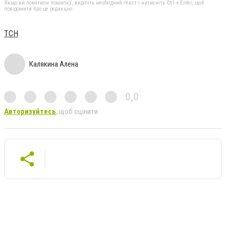
Якщо ви помітили помилку, виділіть необхідний текст і натисніть Ctrl + Enter, щоб
повідомити про це редакцію
ТСН
Калякина Алена
0,0
Авторизуйтесь
, щоб оцінити