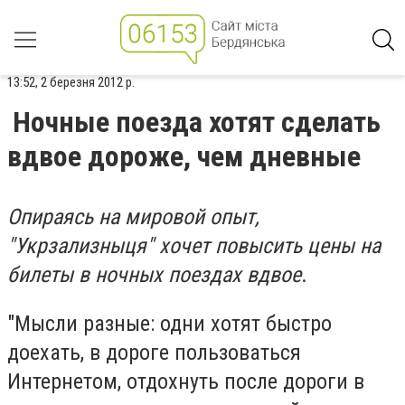
13:52, 2 березня 2012 р.
Ночные поезда хотят сделать
вдвое дороже, чем дневные
Опираясь на мировой опыт,
"Укрзализныця" хочет повысить цены на
билеты в ночных поездах вдвое
.
"Мысли разные: одни хотят быстро
доехать, в дороге пользоваться
Интернетом, отдохнуть после дороги в