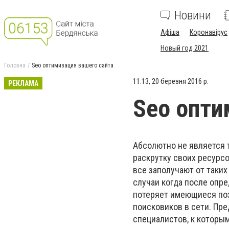
Новини
Афіша
Коронавірус
Новый год 2021
Головна
Seo оптимизация вашего сайта
11:13, 20 березня 2016 р.
РЕКЛАМА
Seo опти
Абсолютно не является 
раскрутку своих ресурсо
все заполучают от таки
случаи когда после опр
потеряет имеющиеся поз
поисковиков в сети. Пр
специалистов, к которы