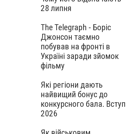
28 липня
The Telegraph - Боріс
Джонсон таємно
побував на фронті в
Україні заради зйомок
фільму
Які регіони дають
найвищий бонус до
конкурсного бала. Вступ
2026
Як військовим