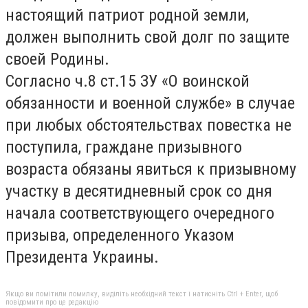
настоящий патриот родной земли,
должен выполнить свой долг по защите
своей Родины.
Согласно ч.8 ст.15 ЗУ «О воинской
обязанности и военной службе» в случае
при любых обстоятельствах повестка не
поступила, граждане призывного
возраста обязаны явиться к призывному
участку в десятидневный срок со дня
начала соответствующего очередного
призыва, определенного Указом
Президента Украины.
Якщо ви помітили помилку, виділіть необхідний текст і натисніть Ctrl + Enter, щоб
повідомити про це редакцію