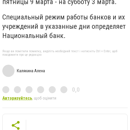
пятницы 9 марта - на субботу 3 марта.
Специальный режим работы банков и их
учреждений в указанные дни определяет
Национальный банк.
Якщо ви помітили помилку, виділіть необхідний текст і натисніть Ctrl + Enter, щоб
повідомити про це редакцію
Калякина Алена
0,0
Авторизуйтесь
, щоб оцінити