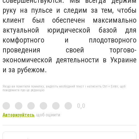
совершенствуются. Мы всегда держим
руку на пульсе и следим за тем, чтобы
клиент был обеспечен максимально
актуальной юридической базой для
комфортного и плодотворного
проведения своей торгово-
экономической деятельности в Украине
и за рубежом.
Якщо ви помітили помилку, виділіть необхідний текст і натисніть Ctrl + Enter, щоб
повідомити про це редакцію
0,0
Авторизуйтесь
, щоб оцінити