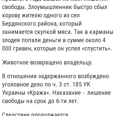
свободы. Злоумышленник быстро сбыл
корову жителю одного из сел
Бердянского района, который
занимается скупкой мяса. Так в карманы
злодея попали деньги в сумме около 4
000 гривен, которые он успел «спустить».
Животное возвращено владельцу.
В отношении задержанного возбуждено
уголовное дело по ч. 3 ст. 185 УК
Украины «Кража». Наказание - лишение
свободы на срок до 6-ти лет.
Следствие продолжается.