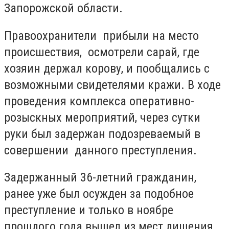
Запорожской области.
Правоохранители прибыли на место
происшествия, осмотрели сарай, где
хозяин держал корову, и пообщались с
возможными свидетелями кражи. В ходе
проведения комплекса оперативно-
розыскных мероприятий, через сутки
руки был задержан подозреваемый в
совершении данного преступления.
Задержанный 36-летний гражданин,
ранее уже был осужден за подобное
преступление и только в ноябре
прошлого года вышел из мест лишения