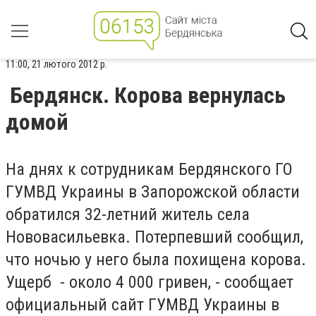
11:00, 21 лютого 2012 р.
Бердянск. Корова вернулась
домой
На днях к сотрудникам Бердянского ГО
ГУМВД Украины в Запорожской области
обратился 32-летний житель села
Нововасильевка. Потерпевший сообщил,
что ночью у него была похищена корова.
Ущерб - около 4 000 гривен, - сообщает
официальный сайт ГУМВД Украины в