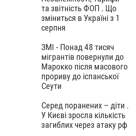
та звітність ФОП . Що
зміниться в Україні з 1
серпня
ЗМІ - Понад 48 тисяч
мігрантів повернули до
Марокко після масового
прориву до іспанської
Сеути
Серед поранених – діти .
У Києві зросла кількість
загиблих через атаку рф