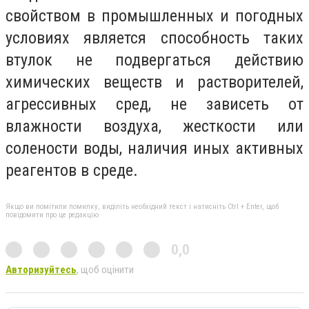
свойством в промышленных и погодных
условиях является способность таких
втулок не подвергаться действию
химических веществ и растворителей,
агрессивных сред, не зависеть от
влажности воздуха, жесткости или
солености воды, наличия иных активных
реагентов в среде.
Якщо ви помітили помилку, виділіть необхідний текст і натисніть Ctrl + Enter, щоб
повідомити про це редакцію
0,0
Авторизуйтесь
, щоб оцінити