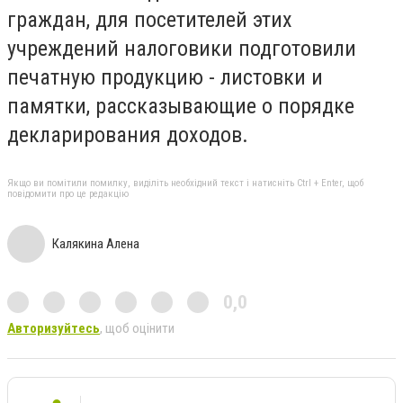
граждан, для посетителей этих
учреждений налоговики подготовили
печатную продукцию - листовки и
памятки, рассказывающие о порядке
декларирования доходов.
Якщо ви помітили помилку, виділіть необхідний текст і натисніть Ctrl + Enter, щоб
повідомити про це редакцію
Калякина Алена
0,0
Авторизуйтесь
, щоб оцінити