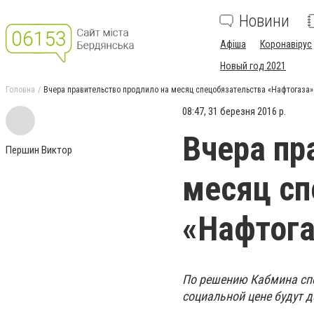
Новини
Афіша
Коронавірус
Новый год 2021
Головна
Вчера правительство продлило на месяц спецобязательства «Нафтогаза»
08:47, 31 березня 2016 р.
Вчера пр
Першин Виктор
месяц сп
«Нафтога
По решению Кабмина спе
социальной цене будут д