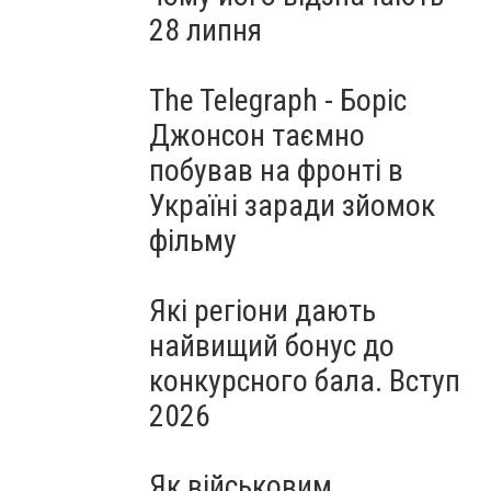
28 липня
The Telegraph - Боріс
Джонсон таємно
побував на фронті в
Україні заради зйомок
фільму
Які регіони дають
найвищий бонус до
конкурсного бала. Вступ
2026
Як військовим