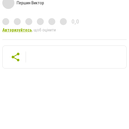
Першин Виктор
0,0
Авторизуйтесь
, щоб оцінити