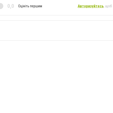
0,0
Оцініть першим
Авторизуйтесь
, щоб