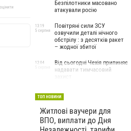
Безпілотники масовано
 оцінити
атакували росію
Повітряні сили ЗСУ
13:19
5 серпня
озвучили деталі нічного
обстрілу : з десятків ракет
– жодної збитої
Від сьогодні Чехія припиняє
12:04
5 серпня
надавати тимчасовий
захист
військовозобов’язаним
українцям
ТОП НОВИНИ
Житлові ваучери для
ВПО, виплати до Дня
Незалежності, тарифи