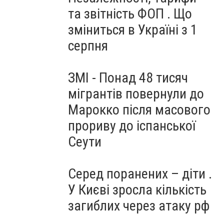
та звітність ФОП . Що
зміниться в Україні з 1
серпня
ЗМІ - Понад 48 тисяч
мігрантів повернули до
Марокко після масового
прориву до іспанської
Сеути
Серед поранених – діти .
У Києві зросла кількість
загиблих через атаку рф