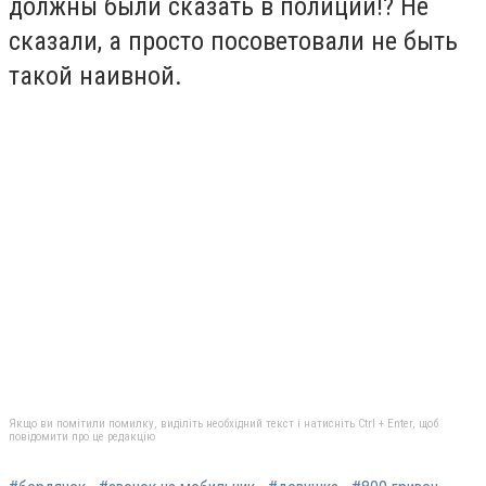
должны были сказать в полиции!? Не
сказали, а просто посоветовали не быть
такой наивной.
Якщо ви помітили помилку, виділіть необхідний текст і натисніть Ctrl + Enter, щоб
повідомити про це редакцію