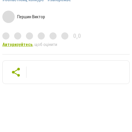
Першин Виктор
0,0
Авторизуйтесь
, щоб оцінити