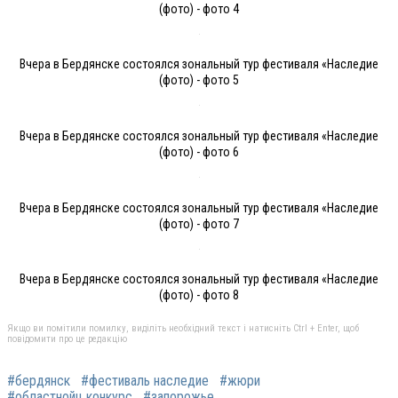
(фото) - фото 4
Вчера в Бердянске состоялся зональный тур фестиваля «Наследие
(фото) - фото 5
Вчера в Бердянске состоялся зональный тур фестиваля «Наследие
(фото) - фото 6
Вчера в Бердянске состоялся зональный тур фестиваля «Наследие
(фото) - фото 7
Вчера в Бердянске состоялся зональный тур фестиваля «Наследие
(фото) - фото 8
Якщо ви помітили помилку, виділіть необхідний текст і натисніть Ctrl + Enter, щоб
повідомити про це редакцію
#бердянск
#фестиваль наследие
#жюри
#областнойц конкурс
#запорожье