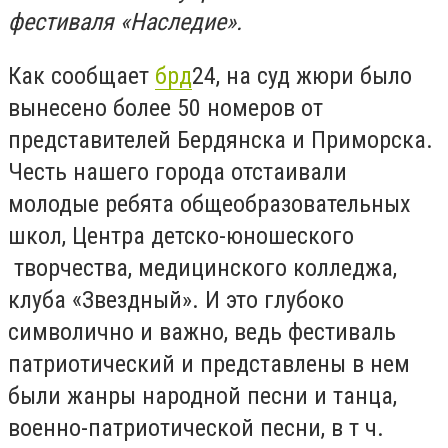
фестиваля «Наследие».
Как сообщает
брд
24, на суд жюри было
вынесено более 50 номеров от
представителей Бердянска и Приморска.
Честь нашего города отстаивали
молодые ребята общеобразовательных
школ, Центра детско-юношеского
творчества, медицинского колледжа,
клуба «Звездный». И это глубоко
символично и важно, ведь фестиваль
патриотический и представлены в нем
были жанры народной песни и танца,
военно-патриотической песни, в т ч.