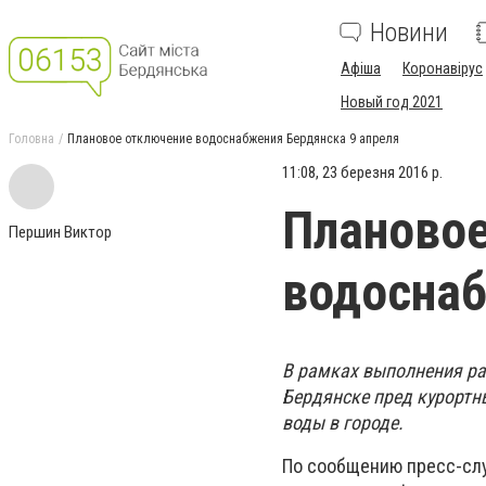
Новини
Афіша
Коронавірус
Новый год 2021
Головна
Плановое отключение водоснабжения Бердянска 9 апреля
11:08, 23 березня 2016 р.
Плановое
Першин Виктор
водоснаб
В рамках выполнения ра
Бердянске пред курорт
воды в городе.
По сообщению пресс-сл