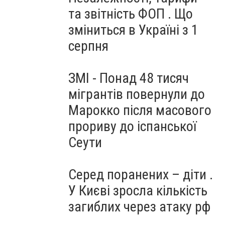
та звітність ФОП . Що
зміниться в Україні з 1
серпня
ЗМІ - Понад 48 тисяч
мігрантів повернули до
Марокко після масового
прориву до іспанської
Сеути
Серед поранених – діти .
У Києві зросла кількість
загиблих через атаку рф