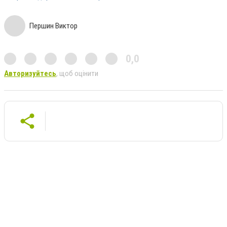
Першин Виктор
0,0
Авторизуйтесь
, щоб оцінити