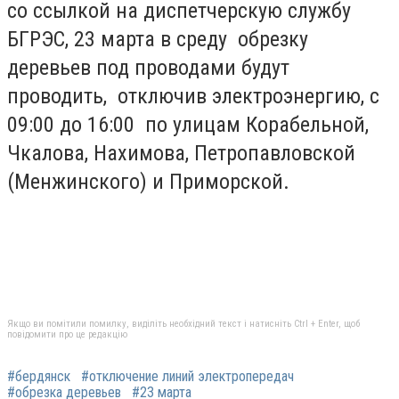
со ссылкой на диспетчерскую службу
БГРЭС, 23 марта в среду обрезку
деревьев под проводами будут
проводить, отключив электроэнергию, с
09:00 до 16:00 по улицам Корабельной,
Чкалова, Нахимова, Петропавловской
(Менжинского) и Приморской.
Якщо ви помітили помилку, виділіть необхідний текст і натисніть Ctrl + Enter, щоб
повідомити про це редакцію
#бердянск
#отключение линий электропередач
#обрезка деревьев
#23 марта