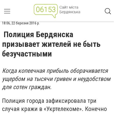
18:06, 22 березня 2016 р.
Полиция Бердянска
призывает жителей не быть
безучастными
Когда копеечная прибыль оборачивается
ущербом на тысячи гривен и неудобством
для сотен граждан.
Полиция города зафиксировала три
случая кражи в «Укртелекоме». Конечно