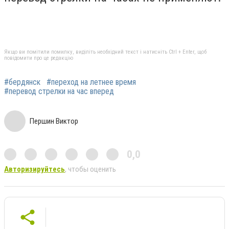
Якщо ви помітили помилку, виділіть необхідний текст і натисніть Ctrl + Enter, щоб
повідомити про це редакцію
#бердянск
#переход на летнее время
#перевод стрелки на час вперед
Першин Виктор
0,0
Авторизируйтесь
, чтобы оценить