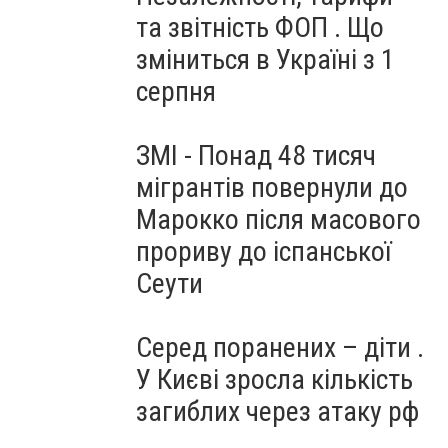
та звітність ФОП . Що
зміниться в Україні з 1
серпня
ЗМІ - Понад 48 тисяч
мігрантів повернули до
Марокко після масового
прориву до іспанської
Сеути
Серед поранених – діти .
У Києві зросла кількість
загиблих через атаку рф