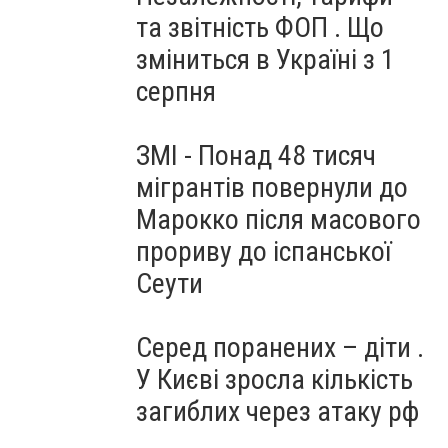
та звітність ФОП . Що
зміниться в Україні з 1
серпня
ЗМІ - Понад 48 тисяч
мігрантів повернули до
Марокко після масового
прориву до іспанської
Сеути
Серед поранених – діти .
У Києві зросла кількість
загиблих через атаку рф