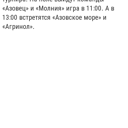
«Азовец» и «Молния» игра в 11:00. А в
13:00 встретятся «Азовское море» и
«Агринол».