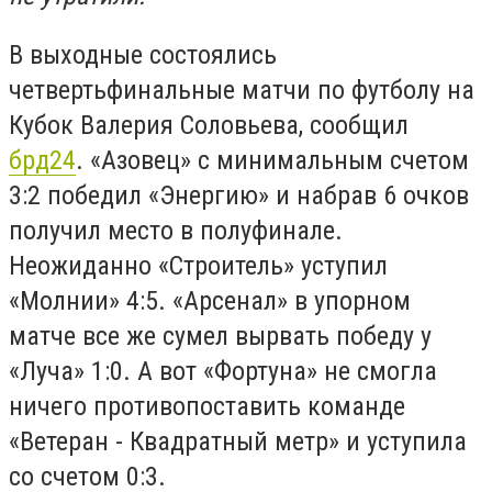
В выходные состоялись
четвертьфинальные матчи по футболу на
Кубок Валерия Соловьева, сообщил
брд24
. «Азовец» с минимальным счетом
3:2 победил «Энергию» и набрав 6 очков
получил место в полуфинале.
Неожиданно «Строитель» уступил
«Молнии» 4:5. «Арсенал» в упорном
матче все же сумел вырвать победу у
«Луча» 1:0. А вот «Фортуна» не смогла
ничего противопоставить команде
«Ветеран - Квадратный метр» и уступила
со счетом 0:3.