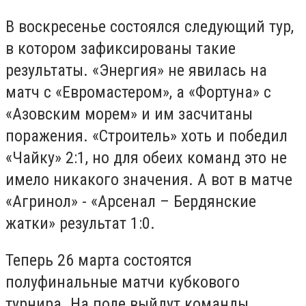
В воскресенье состоялся следующий тур,
в котором зафиксированы такие
результаты. «Энергия» не явилась на
матч с «Евромастером», а «Фортуна» с
«Азовским морем» и им засчитаны
поражения. «Строитель» хоть и победил
«Чайку» 2:1, но для обеих команд это не
имело никакого значения. А вот в матче
«Агринол» - «Арсенал – Бердянские
жатки» результат 1:0.
Теперь 26 марта состоятся
полуфинальные матчи кубкового
турнира. На поле выйдут команды