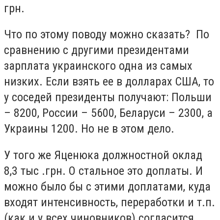
грн.
Что по этому поводу можно сказать? По
сравнению с другими президентами
зарплата украинского одна из самых
низких. Если взять ее в долларах США, то
у соседей президенты получают: Польши
– 8200, России – 5600, Беларуси – 2300, а
Украины 1200. Но не в этом дело.
У того же Яценюка должностной оклад
8,3 тыс .грн. О стальное это доплаты. И
можно было бы с этими доплатами, куда
входят интенсивность, переработки и т.п.
(как и у всех чиновников) согласится,